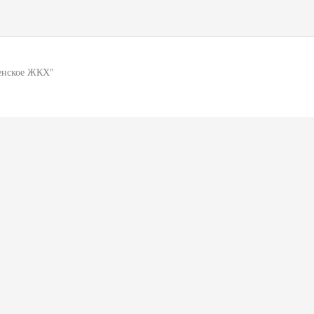
енское ЖКХ"