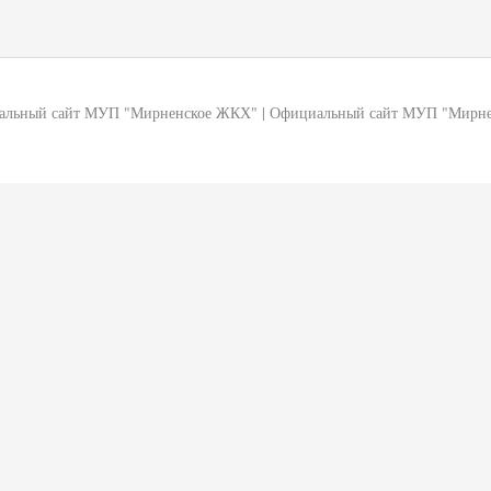
альный сайт МУП "Мирненское ЖКХ"
|
Официальный сайт МУП "Мирн