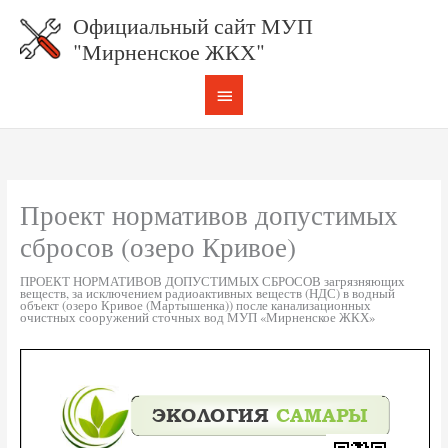
Перейти
к
Официальный сайт МУП
ГЛАВНОЕ
содержимому
"Мирненское ЖКХ"
МЕНЮ
Проект нормативов допустимых
сбросов (озеро Кривое)
ПРОЕКТ НОРМАТИВОВ ДОПУСТИМЫХ СБРОСОВ загрязняющих
веществ, за исключением радиоактивных веществ (НДС) в водный
объект (озеро Кривое (Мартышенка)) после канализационных
очистных сооружений сточных вод МУП «Мирненское ЖКХ»